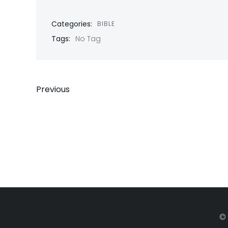
Categories:
BIBLE
Tags:
No Tag
Post
Previous
navigation
© 