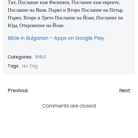
Тит, Послание към Филимон, Послание към евреите,
Послание на Яков, Първо и Второ Послание на Петър,
Първо, Второ и Трето Послание на Йоан, Послание на
Юда, Откровение на Йоан.
Bible in Bulgarian – Apps on Google Play
Categories:
BIBLE
Tags:
No Tag
Post
Post
Previous
Next
navigation
navigatio
Comments are closed