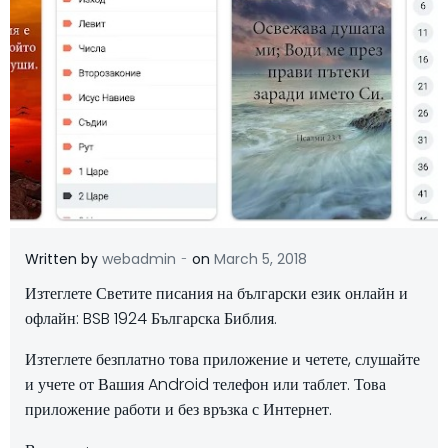
-
Written by
webadmin
on
March 5, 2018
Изтеглете Светите писания на български език онлайн и
офлайн: BSB 1924 Българска Библия.
Изтеглете безплатно това приложение и четете, слушайте
и учете от Вашия Android телефон или таблет. Това
приложение работи и без връзка с Интернет.