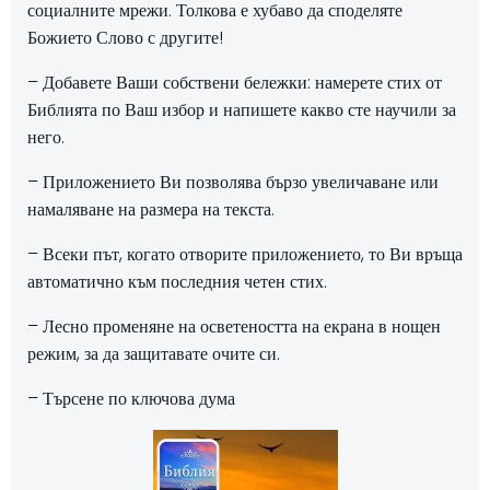
социалните мрежи. Толкова е хубаво да споделяте
Божието Слово с другите!
– Добавете Ваши собствени бележки: намерете стих от
Библията по Ваш избор и напишете какво сте научили за
него.
– Приложението Ви позволява бързо увеличаване или
намаляване на размера на текста.
– Всеки път, когато отворите приложението, то Ви връща
автоматично към последния четен стих.
– Лесно променяне на осветеността на екрана в нощен
режим, за да защитавате очите си.
– Търсене по ключова дума