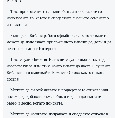
Включва:
– Това приложение е напълно безплатно. Свалете го,
използвайте го, четете и споделяйте с Вашето семейство
и приятели.
– Българска Библия работи офлайн, след като я свалите
можете да използвате приложението навсякъде, дори и да
не сте свързани с Интернет.
– Това е аудио Библия. Натиснете аудио иконката, за да
изберете глава или стих, които искате да чуете. Слушайте
Библията и изживявайте Божието Слово както никога
досега!
– Можете да си отбелязвате и подчертавате стихове или
пасажи, да добавяте към любими и да ги достъпвате
бързо и лесно, когато поискате.
– Можете да копирате, изпращате и споделяте стихове в