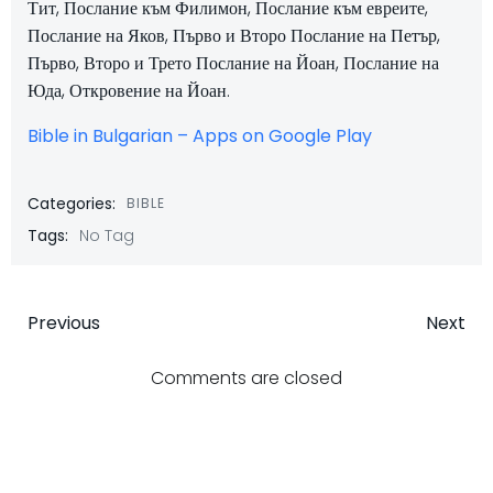
Тит, Послание към Филимон, Послание към евреите,
Послание на Яков, Първо и Второ Послание на Петър,
Първо, Второ и Трето Послание на Йоан, Послание на
Юда, Откровение на Йоан.
Bible in Bulgarian – Apps on Google Play
Categories:
BIBLE
Tags:
No Tag
Post
Post
Previous
Next
navigation
navigatio
Comments are closed