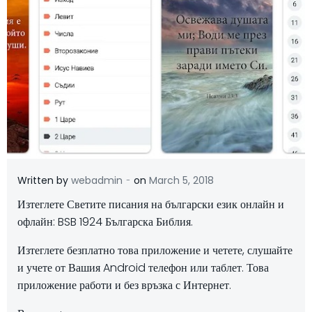
-
Written by
webadmin
on
March 5, 2018
Изтеглете Светите писания на български език онлайн и
офлайн: BSB 1924 Българска Библия.
Изтеглете безплатно това приложение и четете, слушайте
и учете от Вашия Android телефон или таблет. Това
приложение работи и без връзка с Интернет.