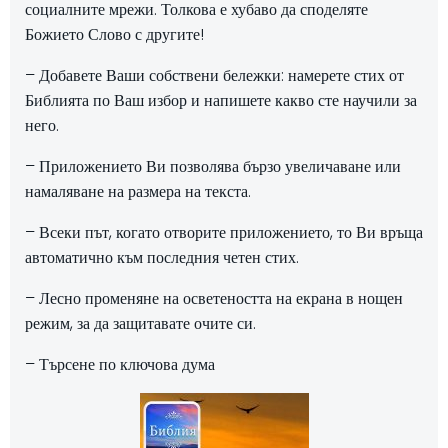
социалните мрежи. Толкова е хубаво да споделяте
Божието Слово с другите!
– Добавете Ваши собствени бележки: намерете стих от
Библията по Ваш избор и напишете какво сте научили за
него.
– Приложението Ви позволява бързо увеличаване или
намаляване на размера на текста.
– Всеки път, когато отворите приложението, то Ви връща
автоматично към последния четен стих.
– Лесно променяне на осветеността на екрана в нощен
режим, за да защитавате очите си.
– Търсене по ключова дума