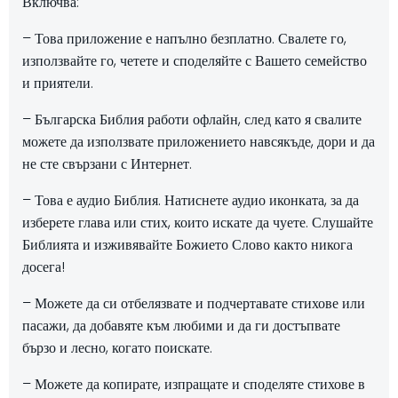
Включва:
– Това приложение е напълно безплатно. Свалете го,
използвайте го, четете и споделяйте с Вашето семейство
и приятели.
– Българска Библия работи офлайн, след като я свалите
можете да използвате приложението навсякъде, дори и да
не сте свързани с Интернет.
– Това е аудио Библия. Натиснете аудио иконката, за да
изберете глава или стих, които искате да чуете. Слушайте
Библията и изживявайте Божието Слово както никога
досега!
– Можете да си отбелязвате и подчертавате стихове или
пасажи, да добавяте към любими и да ги достъпвате
бързо и лесно, когато поискате.
– Можете да копирате, изпращате и споделяте стихове в