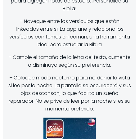
podrá agregar notas de estudio. ¡Personalice su
Biblia!
– Navegue entre los versículos que están
linkeados entre sí. La app une y relaciona los
versículos con temas en común, una herramienta
ideal para estudiar la Biblia.
– Cambie el tamaño de la letra del texto, aumente
o disminuya según su preferencia.
– Coloque modo nocturno para no dañar la vista
si lee por la noche. La pantalla se oscurecerá y sus
ojos descansan, lo que facilita un sueño
reparador. No se prive de leer por la noche si es su
momento preferido.