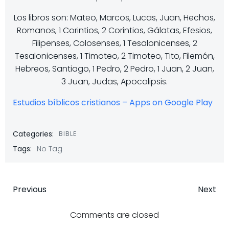
Los libros son: Mateo, Marcos, Lucas, Juan, Hechos,
Romanos, 1 Corintios, 2 Corintios, Gálatas, Efesios,
Filipenses, Colosenses, 1 Tesalonicenses, 2
Tesalonicenses, 1 Timoteo, 2 Timoteo, Tito, Filemón,
Hebreos, Santiago, 1 Pedro, 2 Pedro, 1 Juan, 2 Juan,
3 Juan, Judas, Apocalipsis.
Estudios bíblicos cristianos – Apps on Google Play
Categories:
BIBLE
Tags:
No Tag
Post
Post
Previous
Next
navigation
navigatio
Comments are closed