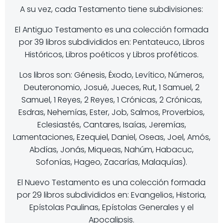
A su vez, cada Testamento tiene subdivisiones:
El Antiguo Testamento es una colección formada
por 39 libros subdivididos en: Pentateuco, Libros
Históricos, Libros poéticos y Libros proféticos.
Los libros son: Génesis, Éxodo, Levítico, Números,
Deuteronomio, Josué, Jueces, Rut, 1 Samuel, 2
Samuel, 1 Reyes, 2 Reyes, 1 Crónicas, 2 Crónicas,
Esdras, Nehemías, Ester, Job, Salmos, Proverbios,
Eclesiastés, Cantares, Isaías, Jeremías,
Lamentaciones, Ezequiel, Daniel, Oseas, Joel, Amós,
Abdías, Jonás, Miqueas, Nahúm, Habacuc,
Sofonías, Hageo, Zacarías, Malaquías).
El Nuevo Testamento es una colección formada
por 29 libros subdivididos en: Evangelios, Historia,
Epístolas Paulinas, Epístolas Generales y el
Apocalipsis.