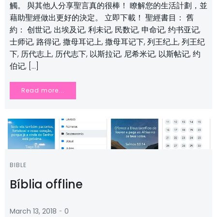
觸。 與其他人分享聖言真的很棒！ 瞭解您的生活計劃，並
藉助聖經做出更好的決定。 立即下載！ 聖經書目： 舊
約： 创世记, 出埃及记, 利未记, 民数记, 申命记, 约书亚记,
士师记, 路得记, 撒母耳记上, 撒母耳记下, 列王纪上, 列王纪
下, 历代志上, 历代志下, 以斯拉记, 尼希米记, 以斯帖记, 约
伯记, […]
Read more...
BIBLE
Bíblia offline
-
March 13, 2018
0