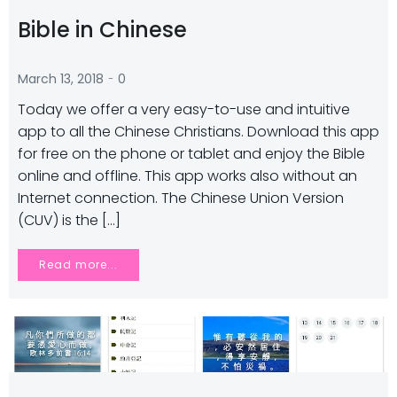
Bible in Chinese
-
March 13, 2018
0
Today we offer a very easy-to-use and intuitive
app to all the Chinese Christians. Download this app
for free on the phone or tablet and enjoy the Bible
online and offline. This app works also without an
Internet connection. The Chinese Union Version
(CUV) is the […]
Read more...